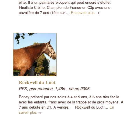
élite. Il a un palmarès éloquent qui peut encore s’étoffer.
Finaliste C élite, Champion de France en C3p avec une
cavalière de 7 ans (1ère sur …
En savoir plus
→
Rockwell du Luot
PFS, gris rouanné, 1,48m, né en 2005
Poney préparé par nos soins à 4 et 5 ans, à 6 ans très facile
avec les enfants, franc avec de la frappe et de gros moyens. A
7 ans débute en D1. A vendre. Rockwell du Luot …
En
savoir plus
→