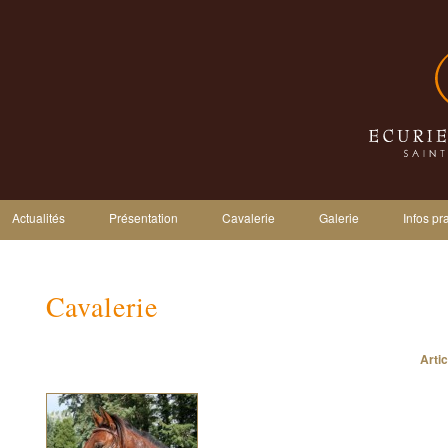
Actualités
Présentation
Cavalerie
Galerie
Infos pr
Cavalerie
Navigation des articles
Arti